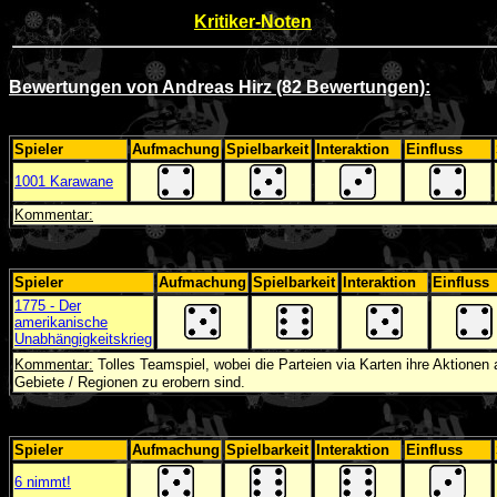
Kritiker-Noten
Bewertungen von Andreas Hirz (82 Bewertungen):
Spieler
Aufmachung
Spielbarkeit
Interaktion
Einfluss
1001 Karawane
Kommentar:
Spieler
Aufmachung
Spielbarkeit
Interaktion
Einfluss
1775 - Der
amerikanische
Unabhängigkeitskrieg
Kommentar:
Tolles Teamspiel, wobei die Parteien via Karten ihre Aktione
Gebiete / Regionen zu erobern sind.
Spieler
Aufmachung
Spielbarkeit
Interaktion
Einfluss
6 nimmt!