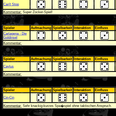
Can't Stop
Kommentar:
Super Zocker-Spiel!
Spieler
Aufmachung
Spielbarkeit
Interaktion
Einfluss
Cartagena - Die
Goldinsel
Kommentar:
Spieler
Aufmachung
Spielbarkeit
Interaktion
Einfluss
Caylus
Kommentar:
Spieler
Aufmachung
Spielbarkeit
Interaktion
Einfluss
Cin-Cin
Kommentar:
Sehr knackig-kurzes Spa�spiel ohne taktischen Anspruch.