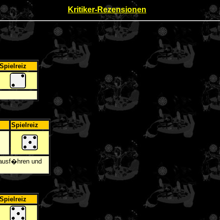
Kritiker-Rezensionen
Spielreiz
Spielreiz
n ausf�hren und
Spielreiz