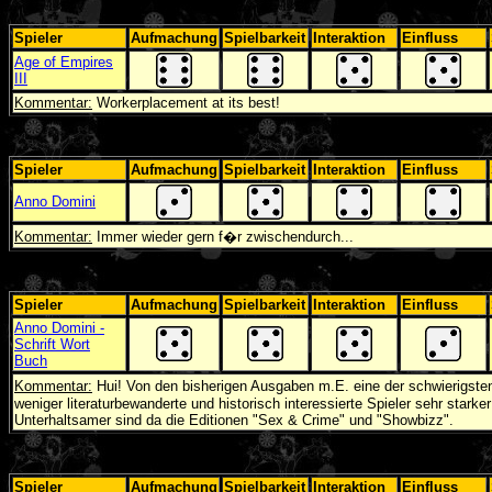
Spieler
Aufmachung
Spielbarkeit
Interaktion
Einfluss
Age of Empires
III
Kommentar:
Workerplacement at its best!
Spieler
Aufmachung
Spielbarkeit
Interaktion
Einfluss
Anno Domini
Kommentar:
Immer wieder gern f�r zwischendurch...
Spieler
Aufmachung
Spielbarkeit
Interaktion
Einfluss
Anno Domini -
Schrift Wort
Buch
Kommentar:
Hui! Von den bisherigen Ausgaben m.E. eine der schwierigste
weniger literaturbewanderte und historisch interessierte Spieler sehr starke
Unterhaltsamer sind da die Editionen "Sex & Crime" und "Showbizz".
Spieler
Aufmachung
Spielbarkeit
Interaktion
Einfluss