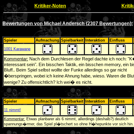
Kritiker-Noten
Kriti
Bewertungen von Michael Andersch (2307 Bewertungen):
Spieler
Aufmachung
Spielbarkeit
Interaktion
Einfluss
1001 Karawane
Kommentar:
Nach dem Durchlesen der Regel dachte ich noch: "
interessant sein". Ein bisschen Taktik, ein bisschen memory, ein b
Bluff.. Beim Spiel selbst wollte der Funke allerdings so gar nicht
�berspringen, wobei ich keine Ahnung habe, wieso. Waren die Blu
wenige? Zu offensichtlich? Ich wei� es nicht.
Spieler
Aufmachung
Spielbarkeit
Interaktion
Einfluss
11 nimmt!
Kommentar:
Etwas planbarer als 6 nimmt, allerdings (deshalb?) deutlich
spannungs�rmer, das Spiel pl�tschert so ohne H�hepunkte vor sich hin.