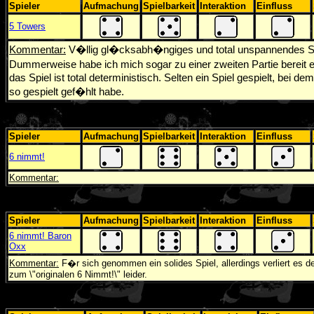
Spieler
Aufmachung
Spielbarkeit
Interaktion
Einfluss
5 Towers
Kommentar:
V�llig gl�cksabh�ngiges und total unspannendes Sp
Dummerweise habe ich mich sogar zu einer zweiten Partie bereit e
das Spiel ist total deterministisch. Selten ein Spiel gespielt, bei de
so gespielt gef�hlt habe.
Spieler
Aufmachung
Spielbarkeit
Interaktion
Einfluss
6 nimmt!
Kommentar:
Spieler
Aufmachung
Spielbarkeit
Interaktion
Einfluss
6 nimmt! Baron
Oxx
Kommentar:
F�r sich genommen ein solides Spiel, allerdings verliert es d
zum \"originalen 6 Nimmt!\" leider.