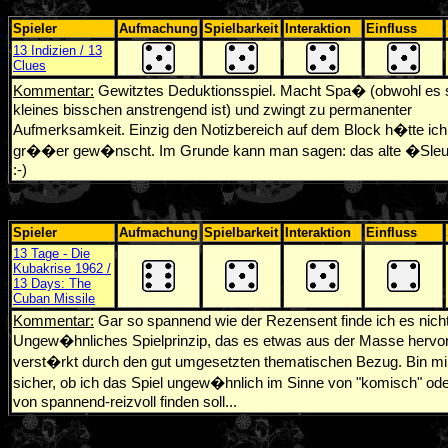
Spieler
Aufmachung
Spielbarkeit
Interaktion
Einfluss
13 Indizien / 13
Clues
Kommentar:
Gewitztes Deduktionsspiel. Macht Spa� (obwohl es 
kleines bisschen anstrengend ist) und zwingt zu permanenter
Aufmerksamkeit. Einzig den Notizbereich auf dem Block h�tte ich
gr��er gew�nscht. Im Grunde kann man sagen: das alte �Sleu
:-)
Spieler
Aufmachung
Spielbarkeit
Interaktion
Einfluss
13 Tage - Die
Kubakrise 1962 /
13 Days: The
Cuban Missile
Kommentar:
Gar so spannend wie der Rezensent finde ich es nicht
Ungew�hnliches Spielprinzip, das es etwas aus der Masse hervor
verst�rkt durch den gut umgesetzten thematischen Bezug. Bin mir
sicher, ob ich das Spiel ungew�hnlich im Sinne von "komisch" od
von spannend-reizvoll finden soll...